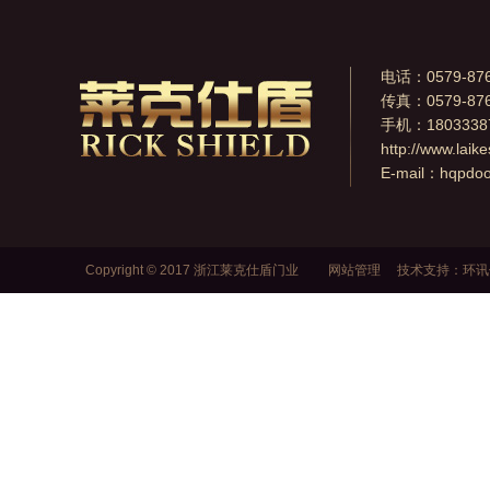
电话：0579-876
传真：0579-876
手机：1803338
http://www.laik
E-mail：
hqpdo
Copyright © 2017 浙江莱克仕盾门业
网站管理
技术支持：
环讯