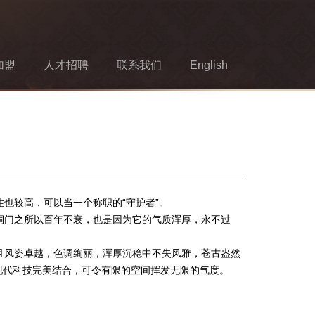
加盟
人才招聘
联系我们
English
也较高，可以当一个称职的“守护者”。
铜门之所以百年不衰，也是因为它的气质浑厚，永不过
且风姿卓越，色调绚丽，浑厚沉稳中不失风雅，苍古盎然
现代科技完美结合，可令有限的空间挥发无限的气度。
象征。