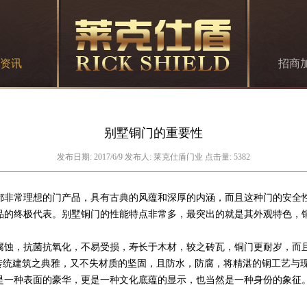
资讯
招商
别墅铜门的重要性
发布日期: 2017/6/9 发布人: 莱克仕盾门业 点击量: 5382
非常理想的门产品，具有古典的风蕴和深厚的内涵，而且这种门的安全性
的终极代表。别墅铜门的性能特点非常多，最突出的就是其外观特色，
蚀，抗菌抗氧化，不易受损，寿长于木材，较之砖瓦，铜门更耐岁，而
传统建筑之典雅，又不失材质的坚固，且防水，防腐，将精湛的铜工艺与
是一种表面的豪华，更是一种文化底蕴的显示，也当然是一种身份的