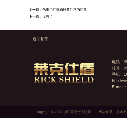
上一篇：
仿铜门在选购时要注意的问题
下一篇：没有了
返回顶部
电话：057
传真：05
手机：18
http://w
E-mail
Copyright © 2017 浙江莱克仕盾门业
网站管理
技术支