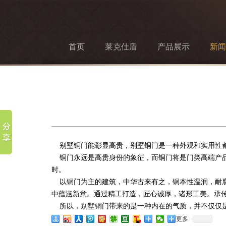
首页
莱克仕盾
产品展示
新闻
别墅铜门能彰显高贵，别墅铜门是一种外观和实用性都
铜门永远是高贵身份的象征，而铜门将是门类高端产品
时。
以铜门为主的建筑，中华古来有之，铜本性温润，耐腐
中蕴涵新意。通过精工打造，匠心诚厚，诸形工美。承
所以，别墅铜门带来的是一种内在的气质，并不仅仅
更多