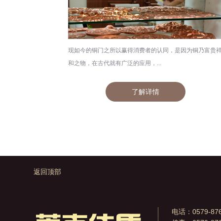
现如今的铜门之所以赢得消费者的认同，是因为铜乃富贵
和之物，在古代就有广泛的应用，...
了解详情
返回顶部
电话：0579-876