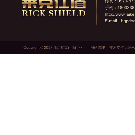
传真：0579-876
手机：1803338
http://www.laik
E-mail：
hqpdo
Copyright © 2017 浙江莱克仕盾门业
网站管理
技术支持：
环讯