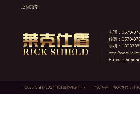
返回顶部
电话：0579-876
传真：0579-876
手机：1803338
http://www.laik
E-mail：
hqpdo
Copyright © 2017 浙江莱克仕盾门业
网站管理
技术支持：
环讯