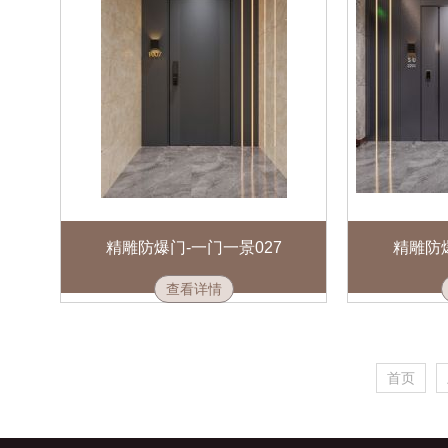
精雕防爆门-一门一景027
精雕防爆
查看详情
首页